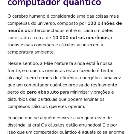
computador quântico
O cérebro humano é considerado uma das coisas mais
complexas do universo, composto por
100 bilhões de
neurônios
interconectados entre si, cada um deles
conectado a cerca de
10.000 outros neurônios
, e
todas essas conexões e cálculos acontecem à
temperatura ambiente.
Nesse sentido, a Mãe Natureza ainda está à nossa
frente, e o que os cientistas estão fazendo é tentar
alcançá-la em termos de eficiência energética, uma vez
que um computador quântico precisa de resfriamento
perto do
zero absoluto
para minimizar vibrações e
distúrbios das partículas que podem arruinar os
complexos cálculos que eles operam.
Imagine que se alguém espirrar a um quarteirão de
distância, já era! Os cálculos estão arruinados! E é por
isso que um computador quântico é aquela coisa enorme,