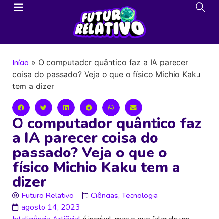
Início
»
O computador quântico faz a IA parecer
coisa do passado? Veja o que o físico Michio Kaku
tem a dizer
O computador quântico faz
a IA parecer coisa do
passado? Veja o que o
físico Michio Kaku tem a
dizer
Futuro Relativo
Ciências
,
Tecnologia
agosto 14, 2023