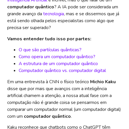
Inteligência Artificial
é incrível, mas o que falar de um
computador quântico
? A IA pode ser considerada um
grande avanço da
tecnologia
, mas e se dissermos que já
está sendo olhada pelos especialistas como algo que
precisa ser superado?
Vamos entender tudo isso por partes:
O que são partículas quânticas?
Como opera um computador quântico?
A estrutura de um computador quântico
Computador quântico vs. computador digital
Em uma entrevista à CNN o físico teórico
Michio Kaku
disse que por mais que avanços com a inteligência
artificial chamem a atenção, a nossa atual fase com a
computação não é grande coisa se pensarmos em
comparar um computador normal (um computador digital)
com um
computador quântico
.
Kaku reconhece que chatbots como o ChatGPT têm