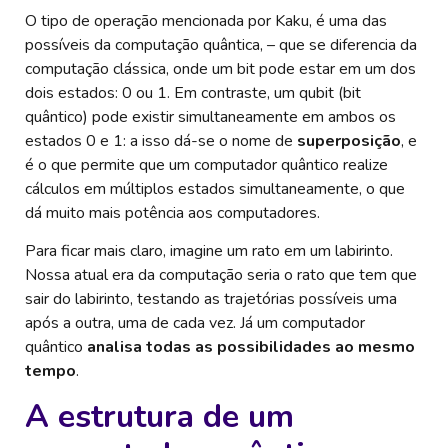
O tipo de operação mencionada por Kaku, é uma das
possíveis da computação quântica, – que se diferencia da
computação clássica, onde um bit pode estar em um dos
dois estados: 0 ou 1. Em contraste, um qubit (bit
quântico) pode existir simultaneamente em ambos os
estados 0 e 1: a isso dá-se o nome de
superposição
, e
é o que permite que um computador quântico realize
cálculos em múltiplos estados simultaneamente, o que
dá muito mais potência aos computadores.
Para ficar mais claro, imagine um rato em um labirinto.
Nossa atual era da computação seria o rato que tem que
sair do labirinto, testando as trajetórias possíveis uma
após a outra, uma de cada vez. Já um computador
quântico
analisa todas as possibilidades ao mesmo
tempo
.
A estrutura de um