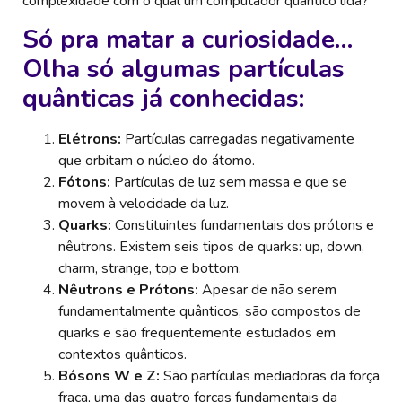
complexidade com o qual um computador quântico lida?
Só pra matar a curiosidade…
Olha só algumas partículas
quânticas já conhecidas:
Elétrons:
Partículas carregadas negativamente
que orbitam o núcleo do átomo.
Fótons:
Partículas de luz sem massa e que se
movem à velocidade da luz.
Quarks:
Constituintes fundamentais dos prótons e
nêutrons. Existem seis tipos de quarks: up, down,
charm, strange, top e bottom.
Nêutrons e Prótons:
Apesar de não serem
fundamentalmente quânticos, são compostos de
quarks e são frequentemente estudados em
contextos quânticos.
Bósons W e Z:
São partículas mediadoras da força
fraca, uma das quatro forças fundamentais da