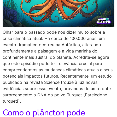
Olhar para o passado pode nos dizer muito sobre a
crise climática atual. Há cerca de 100.000 anos, um
evento dramático ocorreu na Antártica, alterando
profundamente a paisagem e a vida marinha do
continente mais austral do planeta. Acredita-se agora
que este episódio pode ter relevância crucial para
compreendermos as mudanças climáticas atuais e seus
potenciais impactos futuros. Recentemente, um estudo
publicado na revista Science trouxe à luz novas
evidências sobre esse evento, provindas de uma fonte
surpreendente: o DNA do polvo Turquet (Pareledone
turqueti).
Como o plâncton pode