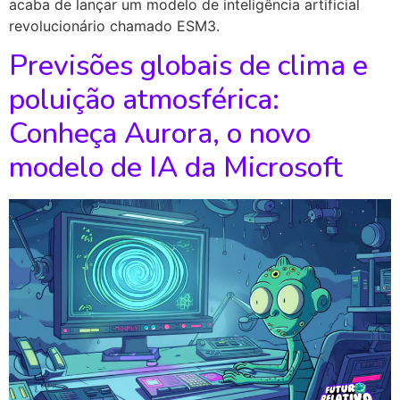
acaba de lançar um modelo de inteligência artificial
revolucionário chamado ESM3.
Previsões globais de clima e
poluição atmosférica:
Conheça Aurora, o novo
modelo de IA da Microsoft