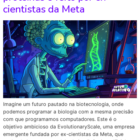
cientistas da Meta
Imagine um futuro pautado na biotecnologia, onde
podemos programar a biologia com a mesma precisão
com que programamos computadores. Este é o
objetivo ambicioso da EvolutionaryScale, uma empresa
emergente fundada por ex-cientistas da Meta, que