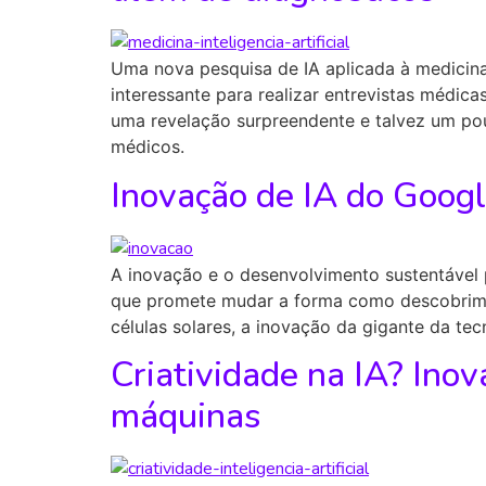
Uma nova pesquisa de IA aplicada à medicina
interessante para realizar entrevistas médi
uma revelação surpreendente e talvez um p
médicos.
Inovação de IA do Googl
A inovação e o desenvolvimento sustentável
que promete mudar a forma como descobrimos 
células solares, a inovação da gigante da te
Criatividade na IA? Ino
máquinas