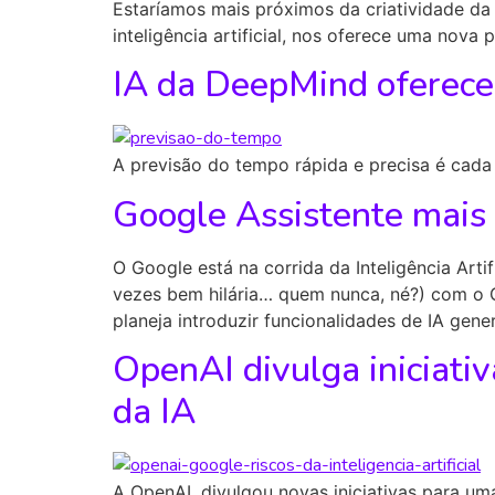
Estaríamos mais próximos da criatividade da 
inteligência artificial, nos oferece uma nov
IA da DeepMind oferece
A previsão do tempo rápida e precisa é cada
Google Assistente mais
O Google está na corrida da Inteligência Arti
vezes bem hilária… quem nunca, né?) com o 
planeja introduzir funcionalidades de IA gene
OpenAI divulga iniciati
da IA
A OpenAI, divulgou novas iniciativas para uma