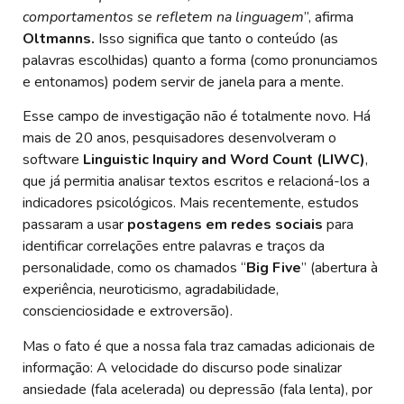
comportamentos se refletem na linguagem
”, afirma
Oltmanns.
Isso significa que tanto o conteúdo (as
palavras escolhidas) quanto a forma (como pronunciamos
e entonamos) podem servir de janela para a mente.
Esse campo de investigação não é totalmente novo. Há
mais de 20 anos, pesquisadores desenvolveram o
software
Linguistic Inquiry and Word Count (LIWC)
,
que já permitia analisar textos escritos e relacioná-los a
indicadores psicológicos. Mais recentemente, estudos
passaram a usar
postagens em redes sociais
para
identificar correlações entre palavras e traços da
personalidade, como os chamados “
Big Five
” (abertura à
experiência, neuroticismo, agradabilidade,
conscienciosidade e extroversão).
Mas o fato é que a nossa fala traz camadas adicionais de
informação: A velocidade do discurso pode sinalizar
ansiedade (fala acelerada) ou depressão (fala lenta), por