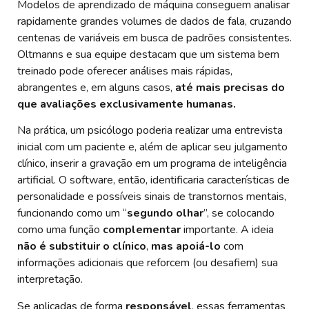
Modelos de aprendizado de máquina conseguem analisar
rapidamente grandes volumes de dados de fala, cruzando
centenas de variáveis em busca de padrões consistentes.
Oltmanns e sua equipe destacam que um sistema bem
treinado pode oferecer análises mais rápidas,
abrangentes e, em alguns casos,
até mais precisas do
que avaliações exclusivamente humanas.
Na prática, um psicólogo poderia realizar uma entrevista
inicial com um paciente e, além de aplicar seu julgamento
clínico, inserir a gravação em um programa de inteligência
artificial. O software, então, identificaria características de
personalidade e possíveis sinais de transtornos mentais,
funcionando como um “
segundo olhar
”, se colocando
como uma função
complementar
importante. A ideia
não é substituir o clínico
,
mas apoiá-lo
com
informações adicionais que reforcem (ou desafiem) sua
interpretação.
Se aplicadas de forma
responsável
, essas ferramentas