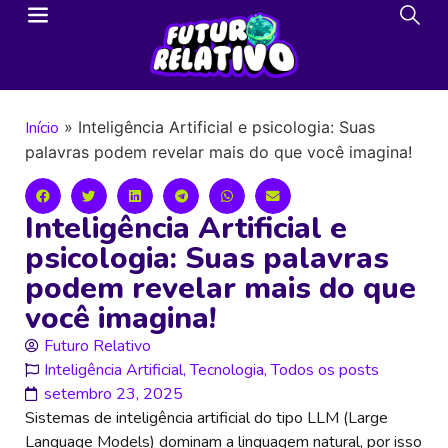
Início
»
Inteligência Artificial e psicologia: Suas
palavras podem revelar mais do que você imagina!
Inteligência Artificial e
psicologia: Suas palavras
podem revelar mais do que
você imagina!
Futuro Relativo
Inteligência Artificial
,
Tecnologia
,
Todos os posts
setembro 23, 2025
Sistemas de inteligência artificial do tipo LLM (Large
Language Models) dominam a linguagem natural, por isso