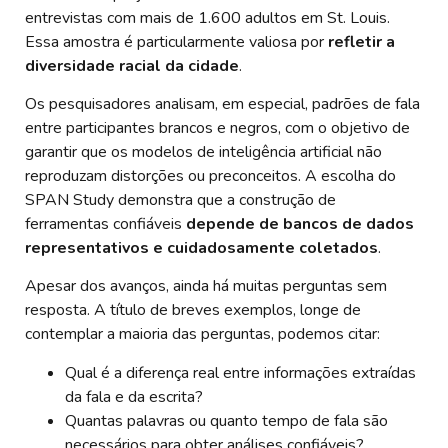
entrevistas com mais de 1.600 adultos em St. Louis.
Essa amostra é particularmente valiosa por
refletir a
diversidade racial da cidade
.
Os pesquisadores analisam, em especial, padrões de fala
entre participantes brancos e negros, com o objetivo de
garantir que os modelos de inteligência artificial não
reproduzam distorções ou preconceitos. A escolha do
SPAN Study demonstra que a construção de
ferramentas confiáveis
depende de bancos de dados
representativos e cuidadosamente coletados
.
Apesar dos avanços, ainda há muitas perguntas sem
resposta. A título de breves exemplos, longe de
contemplar a maioria das perguntas, podemos citar:
Qual é a diferença real entre informações extraídas
da fala e da escrita?
Quantas palavras ou quanto tempo de fala são
necessários para obter análises confiáveis?