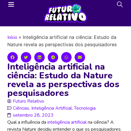
Início
»
Inteligência artificial na ciência: Estudo da
Nature revela as perspectivas dos pesquisadores
Inteligência artificial na
ciência: Estudo da Nature
revela as perspectivas dos
pesquisadores
Futuro Relativo
Ciências
,
Inteligência Artificial
,
Tecnologia
setembro 28, 2023
Qual a influência da
inteligência artificial
na ciência? A
revista Nature decidiu entender o que os pesquisadores