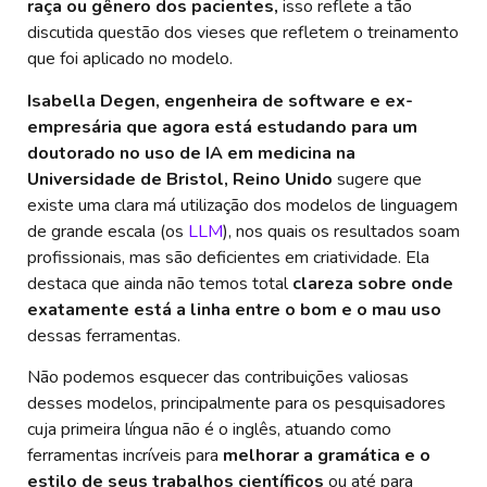
raça ou gênero dos pacientes,
isso reflete a tão
discutida questão dos vieses que refletem o treinamento
que foi aplicado no modelo.
Isabella Degen, engenheira de software e ex-
empresária que agora está estudando para um
doutorado no uso de IA em medicina na
Universidade de Bristol, Reino Unido
sugere que
existe uma clara má utilização dos modelos de linguagem
de grande escala (os
LLM
), nos quais os resultados soam
profissionais, mas são deficientes em criatividade. Ela
destaca que ainda não temos total
clareza sobre onde
exatamente está a linha entre o bom e o mau uso
dessas ferramentas.
Não podemos esquecer das contribuições valiosas
desses modelos, principalmente para os pesquisadores
cuja primeira língua não é o inglês, atuando como
ferramentas incríveis para
melhorar a gramática e o
estilo de seus trabalhos científicos
ou até para