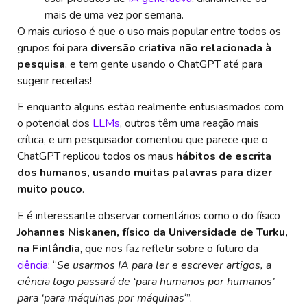
mais de uma vez por semana.
O mais curioso é que o uso mais popular entre todos os
grupos foi para
diversão criativa não relacionada à
pesquisa
, e tem gente usando o ChatGPT até para
sugerir receitas!
E enquanto alguns estão realmente entusiasmados com
o potencial dos
LLMs
, outros têm uma reação mais
crítica, e um pesquisador comentou que parece que o
ChatGPT replicou todos os maus
hábitos de escrita
dos humanos, usando muitas palavras para dizer
muito pouco
.
E é interessante observar comentários como o do físico
Johannes Niskanen, físico da Universidade de Turku,
na Finlândia
, que nos faz refletir sobre o futuro da
ciência
: “
Se usarmos IA para ler e escrever artigos, a
ciência logo passará de ‘para humanos por humanos’
para ‘para máquinas por máquinas
‘”.