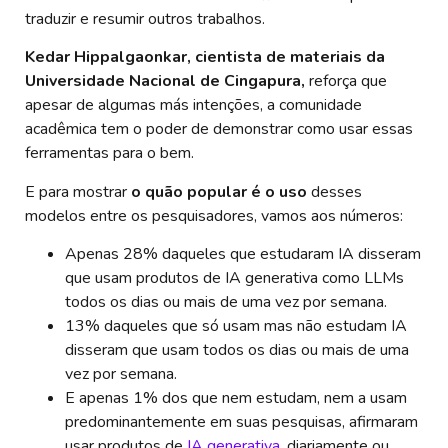
traduzir e resumir outros trabalhos.
Kedar Hippalgaonkar, cientista de materiais da
Universidade Nacional de Cingapura,
reforça que
apesar de algumas más intenções, a comunidade
acadêmica tem o poder de demonstrar como usar essas
ferramentas para o bem.
E para mostrar
o quão popular é o uso
desses
modelos entre os pesquisadores, vamos aos números:
Apenas 28% daqueles que estudaram IA disseram
que usam produtos de IA generativa como LLMs
todos os dias ou mais de uma vez por semana.
13% daqueles que só usam mas não estudam IA
disseram que usam todos os dias ou mais de uma
vez por semana.
E apenas 1% dos que nem estudam, nem a usam
predominantemente em suas pesquisas, afirmaram
usar produtos de
IA generativa
, diariamente ou