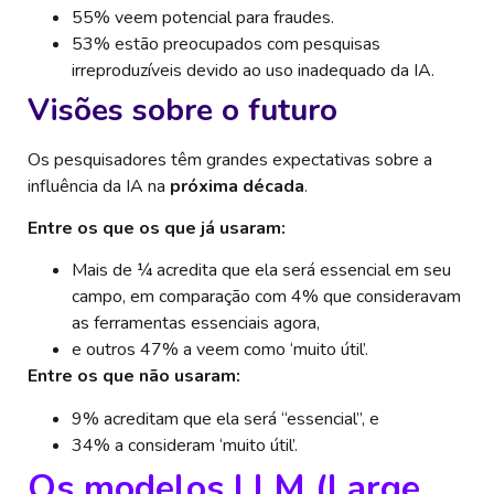
55% veem potencial para fraudes.
53% estão preocupados com pesquisas
irreproduzíveis devido ao uso inadequado da IA.
Visões sobre o futuro
Os pesquisadores têm grandes expectativas sobre a
influência da IA na
próxima década
.
Entre os que os que já usaram:
Mais de ¼ acredita que ela será essencial em seu
campo, em comparação com 4% que consideravam
as ferramentas essenciais agora,
e outros 47% a veem como ‘muito útil’.
Entre os que não usaram:
9% acreditam que ela será “essencial”, e
34% a consideram ‘muito útil’.
Os modelos LLM (Large