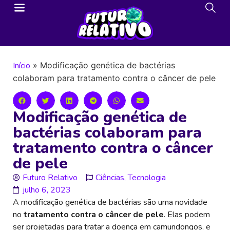
Início
»
Modificação genética de bactérias
colaboram para tratamento contra o câncer de pele
Modificação genética de
bactérias colaboram para
tratamento contra o câncer
de pele
Futuro Relativo
Ciências
,
Tecnologia
julho 6, 2023
A modificação genética de bactérias são uma novidade
no
tratamento contra o câncer
de pele
. Elas podem
ser projetadas para tratar a doença em camundongos, e