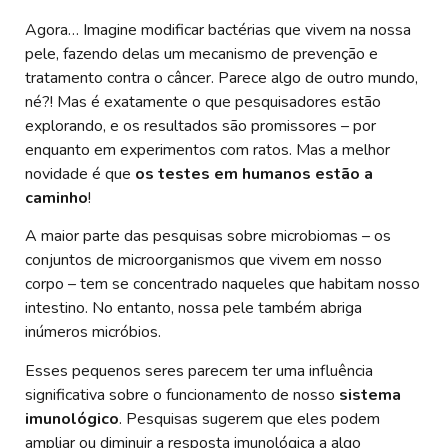
Agora… Imagine modificar bactérias que vivem na nossa
pele, fazendo delas um mecanismo de prevenção e
tratamento contra o câncer. Parece algo de outro mundo,
né?! Mas é exatamente o que pesquisadores estão
explorando, e os resultados são promissores – por
enquanto em experimentos com ratos. Mas a melhor
novidade é que
os testes em humanos estão a
caminho
!
A maior parte das pesquisas sobre microbiomas – os
conjuntos de microorganismos que vivem em nosso
corpo – tem se concentrado naqueles que habitam nosso
intestino. No entanto, nossa pele também abriga
inúmeros micróbios.
Esses pequenos seres parecem ter uma influência
significativa sobre o funcionamento de nosso
sistema
imunológico
. Pesquisas sugerem que eles podem
ampliar ou diminuir a resposta imunológica a algo