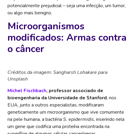
potencialmente prejudicial – seja uma infecção, um tumor,
ou algo mais benigno.
Microorganismos
modificados: Armas contra
o câncer
Créditos da imagem: Sangharsh Lohakare para
Unsplash
Michel Fischbach
, professor associado de
bioengenharia da Universidade de Stanford
, nos
EUA, junto a outros especialistas, modificaram
geneticamente um microorganismo que vive comumente
na pele humana, a bactéria
S. epidermidis
, inserindo nela
um gene que codifica uma proteína encontrada na
superfície de algumas células cancerígenas.