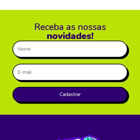
Receba as nossas
novidades!
Cadastrar