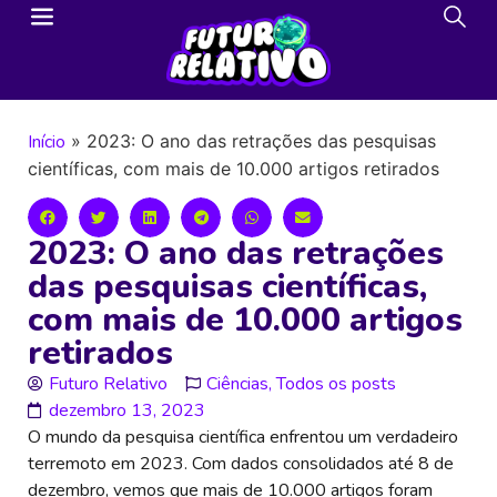
Início
»
2023: O ano das retrações das pesquisas
científicas, com mais de 10.000 artigos retirados
2023: O ano das retrações
das pesquisas científicas,
com mais de 10.000 artigos
retirados
Futuro Relativo
Ciências
,
Todos os posts
dezembro 13, 2023
O mundo da pesquisa científica enfrentou um verdadeiro
terremoto em 2023. Com dados consolidados até 8 de
dezembro, vemos que mais de 10.000 artigos foram