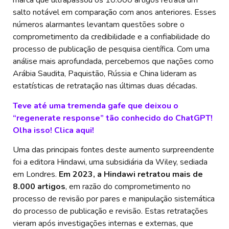
marca que ultrapassou os 10.000 artigos retrata um
salto notável em comparação com anos anteriores. Esses
números alarmantes levantam questões sobre o
comprometimento da credibilidade e a confiabilidade do
processo de publicação de pesquisa científica. Com uma
análise mais aprofundada, percebemos que nações como
Arábia Saudita, Paquistão, Rússia e China lideram as
estatísticas de retratação nas últimas duas décadas.
Teve até uma tremenda gafe que deixou o
“regenerate response” tão conhecido do ChatGPT!
Olha isso! Clica aqui!
Uma das principais fontes deste aumento surpreendente
foi a editora Hindawi, uma subsidiária da Wiley, sediada
em Londres.
Em 2023, a Hindawi retratou mais de
8.000 artigos
, em razão do comprometimento no
processo de revisão por pares e manipulação sistemática
do processo de publicação e revisão. Estas retratações
vieram após investigações internas e externas, que