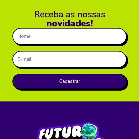
Receba as nossas
novidades!
Cadastrar