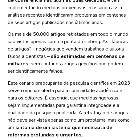
de conferência nas últimas duas décadas
, e vem
implementando medidas preventivas, mas ainda assim,
análises recentes identificaram problemas em centenas
de seus artigos publicados nos últimos anos.
Os mais de 50.000 artigos retratados em todo o mundo
são vistos apenas como a ponta do iceberg. As “fábricas
de artigos” – negócios que vendem trabalhos e autoria
falsos a cientistas –
são estimadas em centenas de
milhares,
sem contar os artigos genuínos que podem
ser cientificamente falhos.
Este cenário preocupante da pesquisa científica em 2023
serve como um alerta para a comunidade acadêmica e
para os editores. É essencial que medidas rigorosas
sejam implementadas para garantir a integridade e a
qualidade da pesquisa publicada. A retratação de artigos
não deve ser vista apenas como um problema, mas como
um
sintoma de um sistema que necessita de
reformas profundas e urgentes.