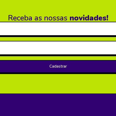
Receba as nossas
novidades!
Cadastrar