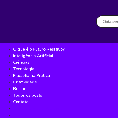
O que é o Futuro Relativo?
Inteligência Artificial
Ciências
Tecnologia
Filosofia na Prática
Criatividade
Business
Todos os posts
Contato
O que é o Futuro Relativo?
Inteligência Artificial