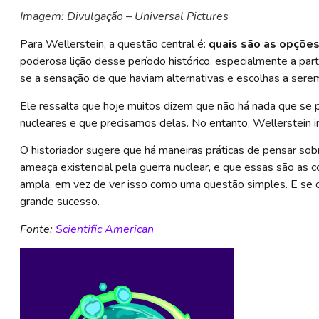
Imagem: Divulgação – Universal
Pictures
Para Wellerstein, a questão central é:
quais são as opções
poderosa lição desse período histórico, especialmente a pa
se a sensação de que haviam alternativas e escolhas a serem
Ele ressalta que hoje muitos dizem que não há nada que se 
nucleares e que precisamos delas. No entanto, Wellerstein in
O historiador sugere que há maneiras práticas de pensar sob
ameaça existencial pela guerra nuclear, e que essas são as
ampla, em vez de ver isso como uma questão simples. E se o 
grande sucesso.
Fonte:
Scientific American