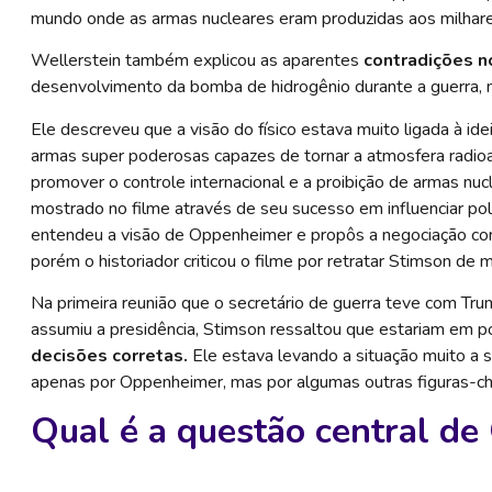
mundo onde as armas nucleares eram produzidas aos milhares 
Wellerstein também explicou as aparentes
contradições 
desenvolvimento da bomba de hidrogênio durante a guerra, m
Ele descreveu que a visão do físico estava muito ligada à ide
armas super poderosas capazes de tornar a atmosfera radioa
promover o controle internacional e a proibição de armas nuc
mostrado no filme através de seu sucesso em influenciar pol
entendeu a visão de Oppenheimer e propôs a negociação com
porém o historiador criticou o filme por retratar Stimson de 
Na primeira reunião que o secretário de guerra teve com Tr
assumiu a presidência, Stimson ressaltou que estariam em 
decisões corretas.
Ele estava levando a situação muito a
apenas por Oppenheimer, mas por algumas outras figuras-ch
Qual é a questão central d