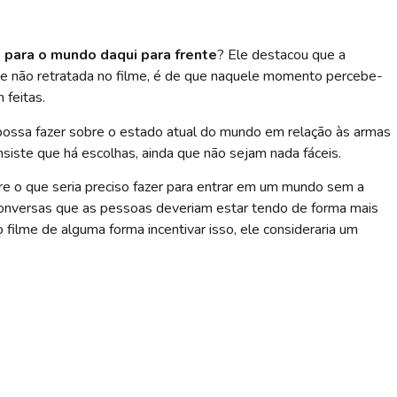
 para o mundo daqui para frente
? Ele destacou que a
rte não retratada no filme, é de que naquele momento percebe-
 feitas.
possa fazer sobre o estado atual do mundo em relação às armas
siste que há escolhas, ainda que não sejam nada fáceis.
re o que seria preciso fazer para entrar em um mundo sem a
 conversas que as pessoas deveriam estar tendo de forma mais
filme de alguma forma incentivar isso, ele consideraria um