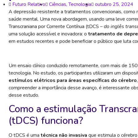
Futuro Relativo
Ciências
,
Tecnologia
outubro 25, 2024
A depressão resistente a tratamentos convencionais, como 
saúde mental. Uma nova abordagem, usando uma leve corrent
Transcraniana por Corrente Contínua (tDCS –
do inglês trans
uma solução acessível e inovadora: o
tratamento de depre
em estudos recentes e pode beneficiar o público que luta com
Um ensaio clínico conduzido remotamente, com mais de 150 p
tecnologia. No estudo, os participantes utilizaram um dispos
estímulos elétricos para áreas específicas do cérebro
compreender a importância desse avanço, é interessante ob
desse estudo.
Como a estimulação Transcra
(tDCS) funciona?
O tDCS é uma
técnica não invasiva
que estimula o cérebro