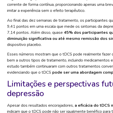
corrente de forma contínua, proporcionando apenas uma breve 
imitar a experiência sem o efeito terapêutico.
Ao final das dez semanas de tratamento, os participantes 
9,41 pontos em uma escala que mede os sintomas da depres
7,14 pontos. Além disso, quase
45% dos participantes q
diminuição significativa ou até mesmo remissão dos s
dispositivo placebo.
Esses números mostram que o tDCS pode realmente fazer d
bem a outros tipos de tratamento, incluindo medicamentos e 
estudo também continuaram com outros tratamentos convenci
evidenciando que o tDCS
pode ser uma abordagem com
Limitações e perspectivas fu
depressão
Apesar dos resultados encorajadores,
a eficácia do tDCS n
indicam que o tDCS pode não ser igualmente benéfico para