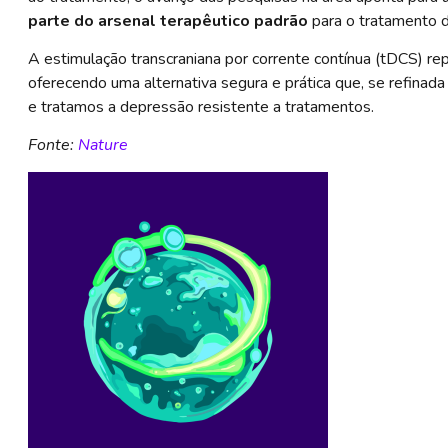
parte do arsenal terapêutico padrão
para o tratamento 
A estimulação transcraniana por corrente contínua (tDCS) r
oferecendo uma alternativa segura e prática que, se refina
e tratamos a depressão resistente a tratamentos.
Fonte:
Nature