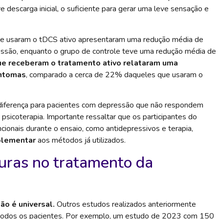
descarga inicial, o suficiente para gerar uma leve sensação e
que usaram o tDCS ativo apresentaram uma redução média de
são, enquanto o grupo de controle teve uma redução média de
ue receberam o tratamento ativo relataram uma
intomas
, comparado a cerca de 22% daqueles que usaram o
iferença para pacientes com depressão que não respondem
psicoterapia. Importante ressaltar que os participantes do
onais durante o ensaio, como antidepressivos e terapia,
plementar
aos métodos já utilizados.
turas no tratamento da
ão é universal.
Outros estudos realizados anteriormente
 todos os pacientes. Por exemplo, um estudo de 2023 com 150