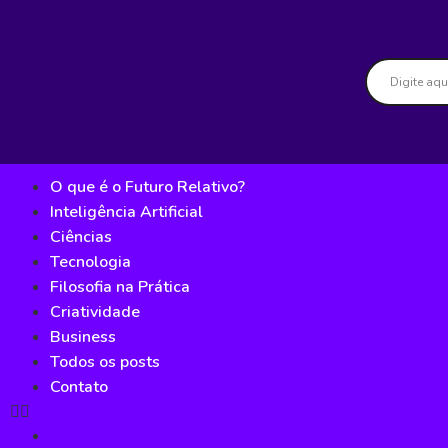
O que é o Futuro Relativo?
Inteligência Artificial
Ciências
Tecnologia
Filosofia na Prática
Criatividade
Business
Todos os posts
Contato
O que é o Futuro Relativo?