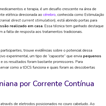
medicamentos e terapia, é um desafio crescente na área de
e elétrica direcionada ao
cérebro
, conhecida como Estimulação
cranial direct current stimulation
), está abrindo portas para
ssão realizado em casa
. Essa técnica tem ganhado destaque
 a falta de resposta aos tratamentos tradicionais.
articipantes, trouxe evidências sobre o potencial dessa
itivo experimental, um tipo de “capacete” que envia
pequenos
, e os resultados foram bastante promissores. Para
servar como a tDCS funciona e quais foram as descobertas
niana por Corrente Contínua
 através de eletrodos posicionados no couro cabeludo. Ao