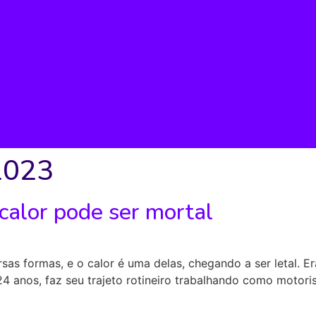
2023
calor pode ser mortal
sas formas, e o calor é uma delas, chegando a ser letal. 
24 anos, faz seu trajeto rotineiro trabalhando como motori