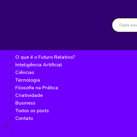
O que é o Futuro Relativo?
Inteligência Artificial
Ciências
Tecnologia
Filosofia na Prática
Criatividade
Business
Todos os posts
Contato
O que é o Futuro Relativo?