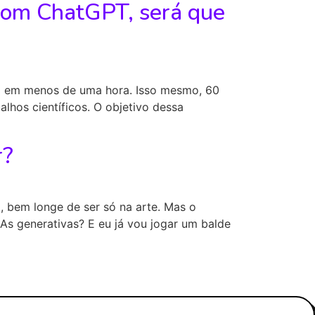
 com ChatGPT, será que
isa em menos de uma hora. Isso mesmo, 60
alhos científicos. O objetivo dessa
r?
ta, bem longe de ser só na arte. Mas o
As generativas? E eu já vou jogar um balde