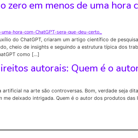
o do zero em menos de uma hora
auxílio do ChatGPT, criaram um artigo científico de pesqu
o, cheio de insights e seguindo a estrutura típica dos trab
ChatGPT como […]
 direitos autorais: Quem é o auto
a artificial na arte são controversas. Bom, verdade seja di
m me deixado intrigada. Quem é o autor dos produtos das I