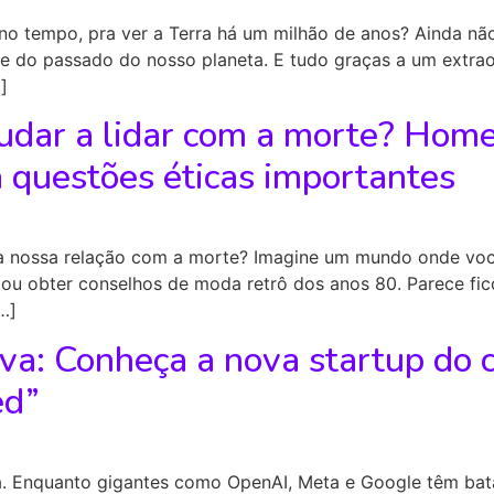
m no tempo, pra ver a Terra há um milhão de anos? Ainda 
 do passado do nosso planeta. E tudo graças a um extraor
]
udar a lidar com a morte? Hom
a questões éticas importantes
a nossa relação com a morte? Imagine um mundo onde voc
ou obter conselhos de moda retrô dos anos 80. Parece fic
[…]
va: Conheça a nova startup do 
ed”
ra. Enquanto gigantes como OpenAI, Meta e Google têm ba