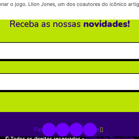
nar o jogo. Llion Jones, um dos coautores do icônico artigo
Receba as nossas
novidades!
Facebook
Instagram
Linkedin
Youtube
© Todos os direitos reservados –
Política de Privacidade