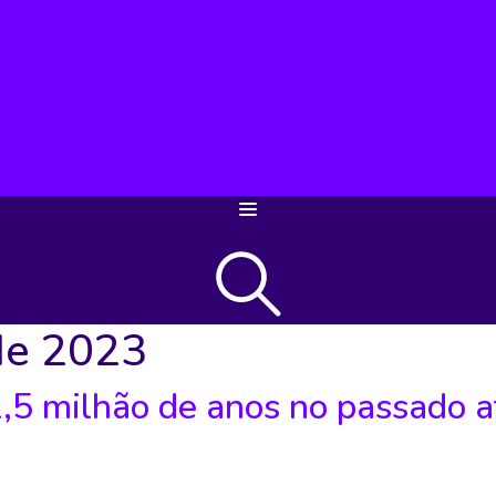
de 2023
1,5 milhão de anos no passado a