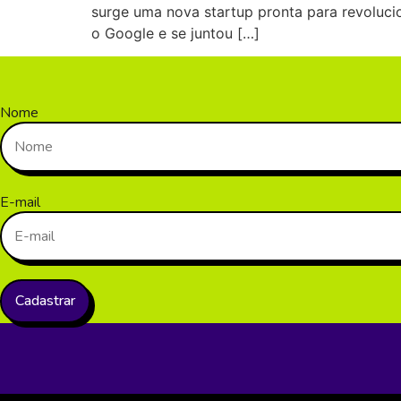
surge uma nova startup pronta para revolucio
o Google e se juntou […]
Nome
E-mail
Cadastrar