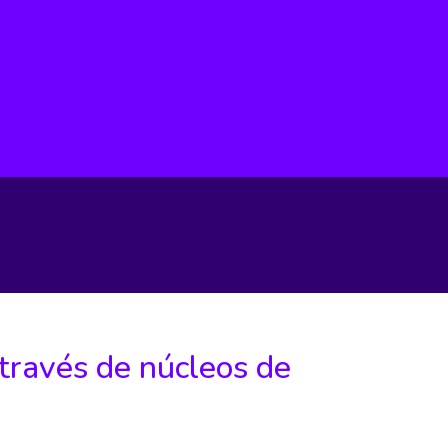
través de núcleos de