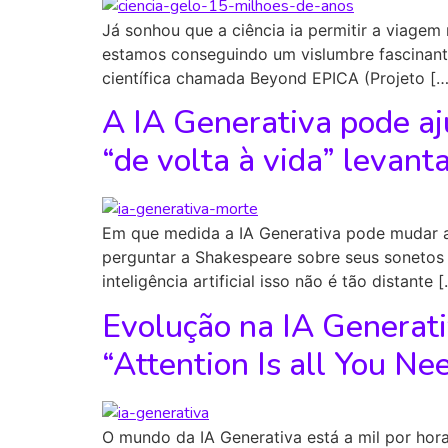
Já sonhou que a ciência ia permitir a viage
estamos conseguindo um vislumbre fascinante
científica chamada Beyond EPICA (Projeto […
A IA Generativa pode aj
“de volta à vida” levant
Em que medida a IA Generativa pode mudar 
perguntar a Shakespeare sobre seus sonetos 
inteligência artificial isso não é tão distante 
Evolução na IA Generati
“Attention Is all You Ne
O mundo da IA Generativa está a mil por ho