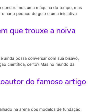
não construímos uma máquina do tempo, mas
dinário pedaço de gelo e uma iniciativa
em que trouxe a noiva
ê ainda possa conversar com sua bisavó,
ção científica, certo? Mas no mundo da
coautor do famoso artigo
talhado na arena dos modelos de fundação,