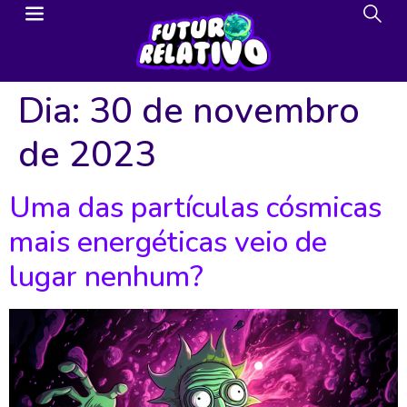
Dia:
30 de novembro
de 2023
Uma das partículas cósmicas
mais energéticas veio de
lugar nenhum?