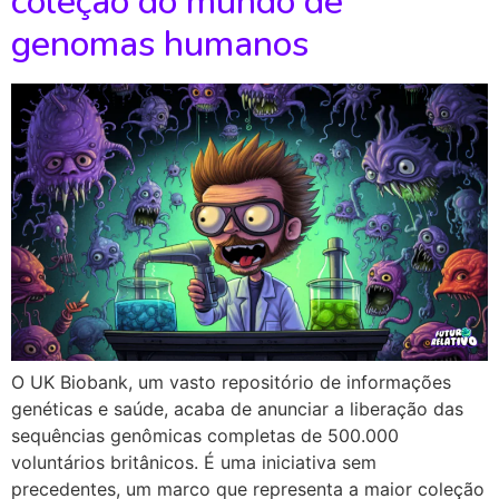
coleção do mundo de
genomas humanos
O UK Biobank, um vasto repositório de informações
genéticas e saúde, acaba de anunciar a liberação das
sequências genômicas completas de 500.000
voluntários britânicos. É uma iniciativa sem
precedentes, um marco que representa a maior coleção