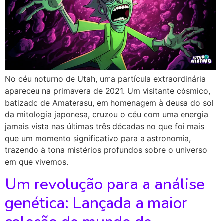
No céu noturno de Utah, uma partícula extraordinária
apareceu na primavera de 2021. Um visitante cósmico,
batizado de Amaterasu, em homenagem à deusa do sol
da mitologia japonesa, cruzou o céu com uma energia
jamais vista nas últimas três décadas no que foi mais
que um momento significativo para a astronomia,
trazendo à tona mistérios profundos sobre o universo
em que vivemos.
Um revolução para a análise
genética: Lançada a maior