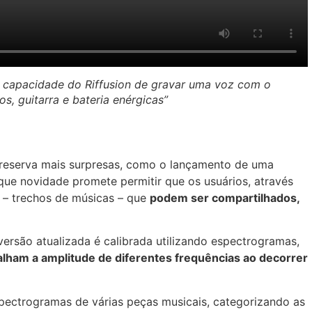
 capacidade do Riffusion de gravar uma voz com o
s, guitarra e bateria enérgicas”
n reserva mais surpresas, como o lançamento de uma
 que novidade promete permitir que os usuários, através
s” – trechos de músicas – que
podem ser compartilhados,
a versão atualizada é calibrada utilizando espectrogramas,
alham a amplitude de diferentes frequências ao decorrer
spectrogramas de várias peças musicais, categorizando as