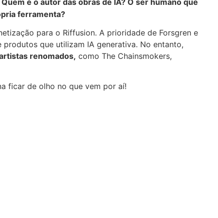
 Quem é o autor das obras de IA? O ser humano que
pria ferramenta?
etização para o Riffusion. A prioridade de Forsgren e
de produtos que utilizam IA generativa. No entanto,
artistas renomados,
como The Chainsmokers,
na ficar de olho no que vem por aí!