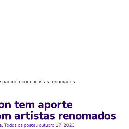
 e parceria com artistas renomados
ion tem aporte
com artistas renomados
a
,
Todos os posts
outubro 17, 2023