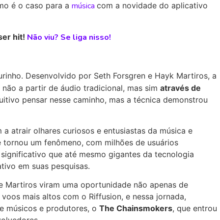
mo é o caso para a
música
com a novidade do aplicativo
er hit!
Não viu? Se liga nisso!
inho. Desenvolvido por Seth Forsgren e Hayk Martiros, a
 não a partir de áudio tradicional, mas sim
através de
ntuitivo pensar nesse caminho, mas a técnica demonstrou
 a atrair olhares curiosos e entusiastas da música e
 tornou um fenômeno, com milhões de usuários
significativo que até mesmo gigantes da tecnologia
tivo em suas pesquisas.
e Martiros viram uma oportunidade não apenas de
voos mais altos com o Riffusion, e nessa jornada,
e músicos e produtores, o
The Chainsmokers
, que entrou
volvedores.