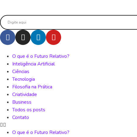
O que é o Futuro Relativo?
Inteligência Artificial
Ciências
Tecnologia
Filosofia na Prática
Criatividade
Business
Todos os posts
Contato
O que é o Futuro Relativo?