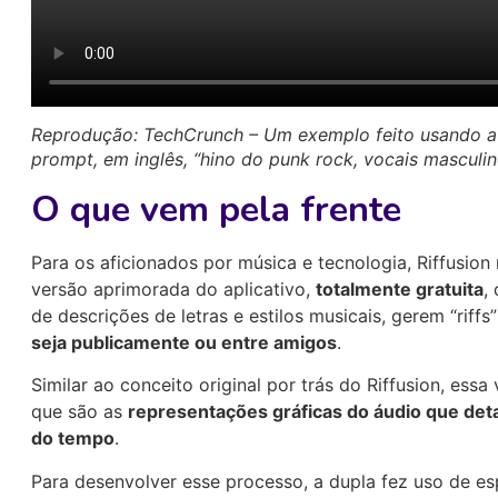
Reprodução: TechCrunch – Um exemplo feito usando a
prompt, em inglês, “hino do punk rock, vocais masculino
O que vem pela frente
Para os aficionados por música e tecnologia, Riffusio
versão aprimorada do aplicativo,
totalmente gratuita
,
de descrições de letras e estilos musicais, gerem “riff
seja publicamente ou entre amigos
.
Similar ao conceito original por trás do Riffusion, ess
que são as
representações gráficas do áudio que det
do tempo
.
Para desenvolver esse processo, a dupla fez uso de e