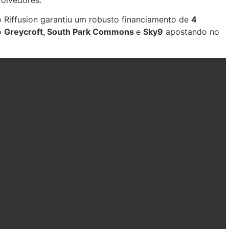
 o Riffusion garantiu um robusto financiamento de
4
o
Greycroft, South Park Commons
e
Sky9
apostando no