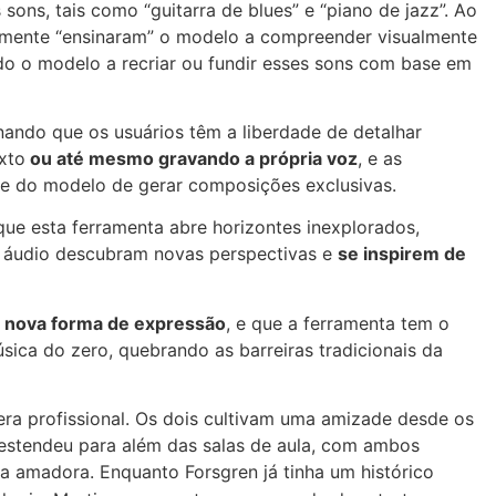
ons, tais como “guitarra de blues” e “piano de jazz”. Ao
icamente “ensinaram” o modelo a compreender visualmente
o o modelo a recriar ou fundir esses sons com base em
nando que os usuários têm a liberdade de detalhar
xto
ou até mesmo gravando a própria voz
, e as
de do modelo de gerar composições exclusivas.
ue esta ferramenta abre horizontes inexplorados,
m áudio descubram novas perspectivas e
se inspirem de
a
nova forma de expressão
, e que a ferramenta tem o
ica do zero, quebrando as barreiras tradicionais da
sfera profissional. Os dois cultivam uma amizade desde os
estendeu para além das salas de aula, com ambos
amadora. Enquanto Forsgren já tinha um histórico