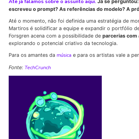
Até já falamos sobre o assunto aqui.
Já se perguntou:
escreveu o prompt? As referências do modelo? A pró
Até o momento, não foi definida uma estratégia de mon
Martiros é solidificar a equipe e expandir o portfólio 
Forsgren acena com a possibilidade de
parcerias com 
explorando o potencial criativo da tecnologia.
Para os amantes da
música
e para os artistas vale a pe
Fonte:
TechCrunch