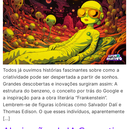
Todos já ouvimos histórias fascinantes sobre como a
criatividade pode ser despertada a partir de sonhos.
Grandes descobertas e inovações surgiram assim: A
estrutura do benzeno, o conceito por trás do Google e
a inspiração para a obra literária “Frankenstein”.
Lembrem-se de figuras icônicas como Salvador Dalí e
Thomas Edison. O que esses indivíduos, aparentemente
[…]