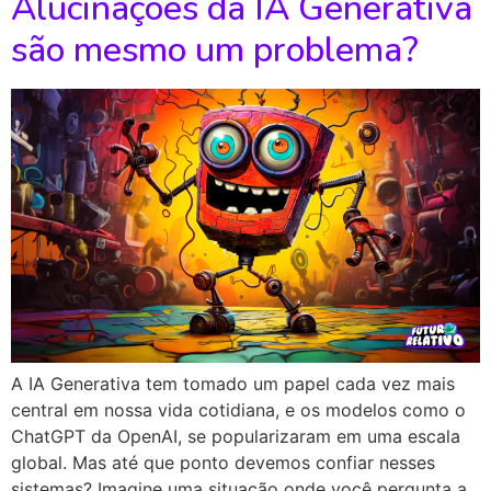
Alucinações da IA Generativa
são mesmo um problema?
A IA Generativa tem tomado um papel cada vez mais
central em nossa vida cotidiana, e os modelos como o
ChatGPT da OpenAI, se popularizaram em uma escala
global. Mas até que ponto devemos confiar nesses
sistemas? Imagine uma situação onde você pergunta a