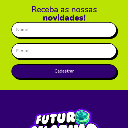
Receba as nossas
novidades!
Cadastrar